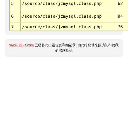
5
/source/class/jzmysql.class.php
62
6
/source/class/jzmysql.class.php
94
7
/source/class/jzmysql.class.php
76
www.365jz.com
已经将此出错信息详细记录, 由此给您带来的访问不便我
们深感歉意.